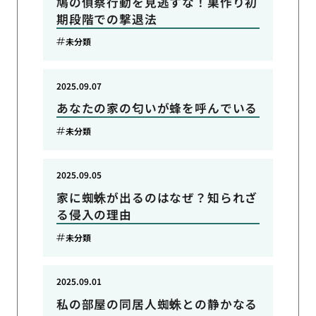
鳩の偵察行動を見逃すな！巣作り初
期段階での撃退法
未分類
2025.09.07
あなたの家の匂いが蜂を呼んでいる
未分類
2025.09.05
家に蜘蛛が出るのはなぜ？知られざ
る侵入の理由
未分類
2025.09.01
私の部屋の同居人蜘蛛との静かなる