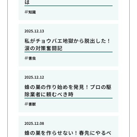
は
知識
2025.12.13
私がチョウバエ地獄から脱出した！
涙の対策奮闘記
害虫
2025.12.12
蜂の巣の作り始めを発見！プロの駆
除業者に頼むべき時
害獣
2025.12.08
蜂の巣を作らせない！春先にやるべ