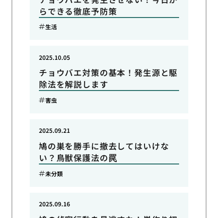
らできる徹底予防策
生活
2025.10.05
チョウバエ対策の基本！発生源と駆
除法を解説します
害虫
2025.09.21
鳩の巣を勝手に撤去してはいけな
い？鳥獣保護法の罠
未分類
2025.09.16