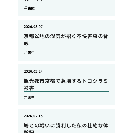
害獣
2026.03.07
京都盆地の湿気が招く不快害虫の脅
威
害虫
2026.02.24
観光都市京都で急増するトコジラミ
被害
害虫
2026.02.18
鳩との戦いに勝利した私の壮絶な体
験記