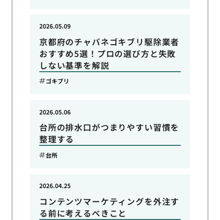
2026.05.09
京都府のチャバネゴキブリ駆除業者
おすすめ5選！プロの選び方と失敗
しない基準を解説
ゴキブリ
2026.05.06
台所の排水口がつまりやすい習慣を
整理する
台所
2026.04.25
コンテンツマーケティングを外注す
る前に考えるべきこと