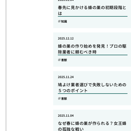
春先に見かける蜂の巣の初期段階と
は
知識
2025.12.12
蜂の巣の作り始めを発見！プロの駆
除業者に頼むべき時
害獣
2025.11.24
鳩よけ業者選びで失敗しないための
５つのポイント
害獣
2025.11.04
なぜ春に蜂の巣が作られる？女王蜂
の孤独な戦い