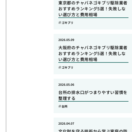
東京都のチャバネゴキブリ駆除業者
おすすめランキング5選！失敗しな
い選び方と費用相場
ゴキブリ
2026.05.09
大阪府のチャバネゴキブリ駆除業者
おすすめランキング5選！失敗しな
い選び方と費用相場
ゴキブリ
2026.05.06
台所の排水口がつまりやすい習慣を
整理する
台所
2026.04.07
文化財を守る技術から学ぶ家庭の防