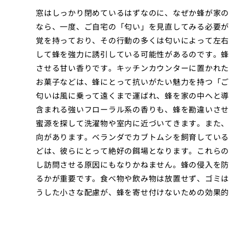
窓はしっかり閉めているはずなのに、なぜか蜂が家の
なら、一度、ご自宅の「匂い」を見直してみる必要が
覚を持っており、その行動の多くは匂いによって左右
して蜂を強力に誘引している可能性があるのです。蜂
させる甘い香りです。キッチンカウンターに置かれた
お菓子などは、蜂にとって抗いがたい魅力を持つ「ご
匂いは風に乗って遠くまで運ばれ、蜂を家の中へと導
含まれる強いフローラル系の香りも、蜂を勘違いさせ
蜜源を探して洗濯物や室内に近づいてきます。また、
向があります。ベランダでカブトムシを飼育している
どは、彼らにとって絶好の餌場となります。これらの
し訪問させる原因にもなりかねません。蜂の侵入を防
るかが重要です。食べ物や飲み物は放置せず、ゴミは
うした小さな配慮が、蜂を寄せ付けないための効果的