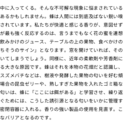
中に入ってくる。そんな不可解な現象に悩まされている
あるかもしれません。蜂は人間には到底及ばない鋭い嗅
されています。私たちが快適と感じる香りが、意図せず
が最も強く反応するのは、言うまでもなく花の蜜を連想
飲みかけのジュース、テーブルの上の果物、食べかけの
ちそうのサイン」となります。窓を開けていれば、その
いてしまうでしょう。同様に、近年の柔軟剤や芳香剤に
る大きな原因です。蜂はそれを本物の花畑だと認識し、
スズメバチなどは、樹液や発酵した果物の匂いを好む傾
場合の昆虫ゼリーや、熟しすぎた果物を入れたゴミ箱な
匂いは、蜂に「ここには餌がある」と学習させ、繰り返
ぐためには、こうした誘引源となる匂いをいかに管理す
密閉容器に入れる。香りの強い製品の使用を見直す。こ
なバリアとなるのです。