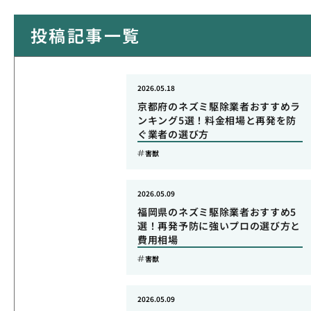
投稿記事一覧
2026.05.18
京都府のネズミ駆除業者おすすめラ
ンキング5選！料金相場と再発を防
ぐ業者の選び方
害獣
2026.05.09
福岡県のネズミ駆除業者おすすめ5
選！再発予防に強いプロの選び方と
費用相場
害獣
2026.05.09