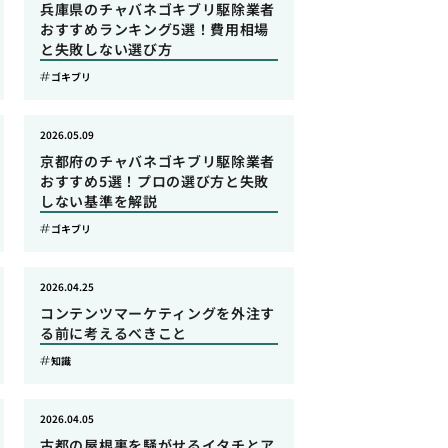
兵庫県のチャバネゴキブリ駆除業者
おすすめランキング5選！費用相場
と失敗しない選び方
ゴキブリ
2026.05.09
京都府のチャバネゴキブリ駆除業者
おすすめ5選！プロの選び方と失敗
しない基準を解説
ゴキブリ
2026.04.25
コンテンツマーケティングを外注す
る前に考えるべきこと
知識
2026.04.05
古都の屋根裏を騒がせるイタチとア