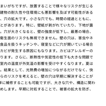
まいがちですが、放置することで様々なリスクが生じる
建物の耐久性や住環境にも悪影響を及ぼす可能性がある
、穴の拡大です。小さな穴でも、時間の経過とともに、
とがあります。特に、壁紙が剥がれていたり、下地が露
。穴が大きくなると、壁の強度が低下し、最悪の場合、
衛生面のリスクも無視できません。壁の穴は、害虫やネ
食品を扱うキッチンや、寝室などに穴が開いている場合
カビが発生する原因にもなります。カビはアレルギーの
ります。さらに、断熱性や気密性の低下も大きな問題で
室内の温度が外気温の影響を受けやすくなります。夏は
。結果として、光熱費の増加につながるだけでなく、快
らのリスクを考えると、壁の穴は早期に解決することが
簡単に補修することも可能ですが、大きな穴や、構造に関わ
めします。早期に対処することで、被害の拡大を防ぎ、