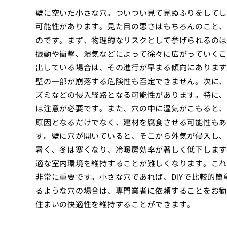
壁に空いた小さな穴。ついつい見て見ぬふりをしてし
可能性があります。見た目の悪さはもちろんのこと、
のです。まず、物理的なリスクとして挙げられるのは
振動や衝撃、湿気などによって徐々に広がっていくこ
出している場合は、その進行が早まる傾向にあります
壁の一部が崩落する危険性も否定できません。次に、
ズミなどの侵入経路となる可能性があります。特に、
は注意が必要です。また、穴の中に湿気がこもると、
原因となるだけでなく、建材を腐食させる可能性もあ
す。壁に穴が開いていると、そこから外気が侵入し、
暑く、冬は寒くなり、冷暖房効率が著しく低下します
適な室内環境を維持することが難しくなります。これ
非常に重要です。小さな穴であれば、DIYで比較的
るような穴の場合は、専門業者に依頼することをお勧
住まいの快適性を維持することができます。