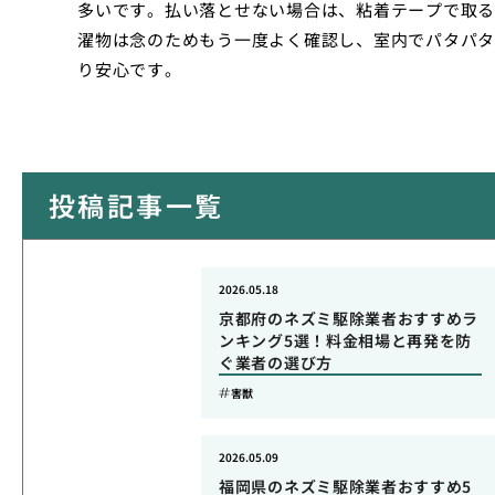
多いです。払い落とせない場合は、粘着テープで取る
濯物は念のためもう一度よく確認し、室内でパタパタ
り安心です。
投稿記事一覧
2026.05.18
京都府のネズミ駆除業者おすすめラ
ンキング5選！料金相場と再発を防
ぐ業者の選び方
害獣
2026.05.09
福岡県のネズミ駆除業者おすすめ5