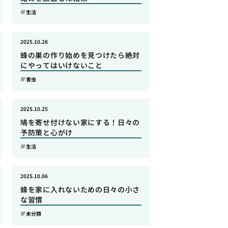
生活
2025.10.28
蜂の巣の作り始めを見つけたら絶対
にやってはいけないこと
害虫
2025.10.25
鳩を寄せ付けない家にする！日々の
予防策と心がけ
生活
2025.10.06
蜂を家に入れないための日々の小さ
な習慣
未分類