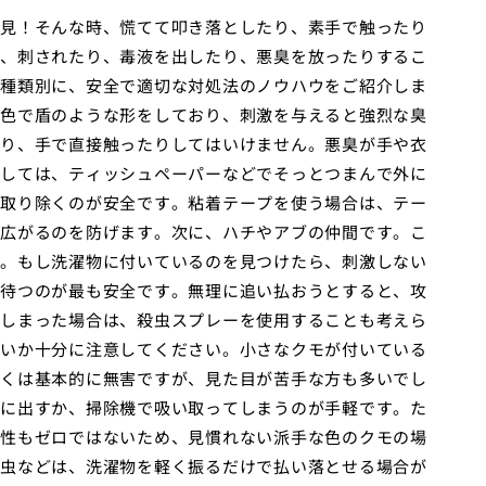
見！そんな時、慌てて叩き落としたり、素手で触ったり
、刺されたり、毒液を出したり、悪臭を放ったりするこ
種類別に、安全で適切な対処法のノウハウをご紹介しま
色で盾のような形をしており、刺激を与えると強烈な臭
り、手で直接触ったりしてはいけません。悪臭が手や衣
しては、ティッシュペーパーなどでそっとつまんで外に
取り除くのが安全です。粘着テープを使う場合は、テー
広がるのを防げます。次に、ハチやアブの仲間です。こ
。もし洗濯物に付いているのを見つけたら、刺激しない
待つのが最も安全です。無理に追い払おうとすると、攻
しまった場合は、殺虫スプレーを使用することも考えら
いか十分に注意してください。小さなクモが付いている
くは基本的に無害ですが、見た目が苦手な方も多いでし
に出すか、掃除機で吸い取ってしまうのが手軽です。た
性もゼロではないため、見慣れない派手な色のクモの場
虫などは、洗濯物を軽く振るだけで払い落とせる場合が