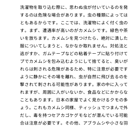
洗濯物を取り込む際に、思わぬ虫が付いているのを発
するのは危険な場合があります。虫の種類によっては
ともあるからです。ここでは、洗濯物によく付く虫の
す。まず、遭遇率が高いのがカメムシです。緑色や茶
いを放ちます。カメムシを見つけたら、絶対に潰した
服についてしまうと、なかなか取れません。対処法と
逃がすか、ガムテープなどの粘着テープに貼り付けて
プでカメムシを包み込むようにして捨てると、臭いが
れらは刺される危険があるため、特に注意が必要です
ように静かにその場を離れ、虫が自然に飛び去るのを
撃されて刺される可能性があります。家の中に入って
れますが、周囲に人がいないか、食品などにかからな
こともあります。日本の家屋でよく見かけるクモの多
ょう。これもカメムシ同様、ティッシュでつまんで外
だし、毒を持つセアカゴケグモなどが潜んでいる可能
合は注意が必要です。その他、アブラムシや小さな羽