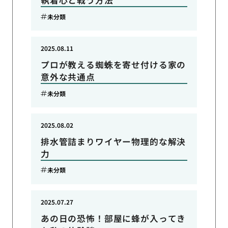
執着心と戦う方法
未分類
2025.08.11
プロが教える蜘蛛を寄せ付ける家の
意外な共通点
未分類
2025.08.02
排水管詰まりワイヤー物理的な解決
力
未分類
2025.07.27
あの日の恐怖！部屋に蜂が入ってき