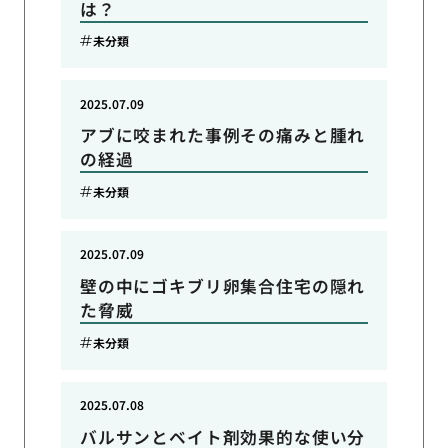
は？
未分類
2025.07.09
アブに咬まれた事例その痛みと腫れ
の経過
未分類
2025.07.09
壁の中にゴキブリ卵集合住宅の隠れ
た脅威
未分類
2025.07.08
バルサンとベイト剤効果的な使い分