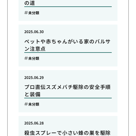
の道
未分類
2025.06.30
ペットや赤ちゃんがいる家のバルサ
ン注意点
未分類
2025.06.29
プロ直伝スズメバチ駆除の安全手順
と装備
未分類
2025.06.28
殺虫スプレーで小さい蜂の巣を駆除