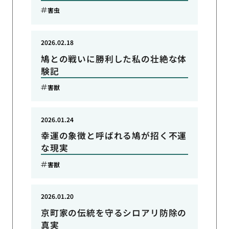
害虫
2026.02.18
鳩との戦いに勝利した私の壮絶な体
験記
害獣
2026.01.24
幸運の象徴と呼ばれる鳩が招く不運
な現実
害獣
2026.01.20
京町家の伝統を守るシロアリ防除の
真実