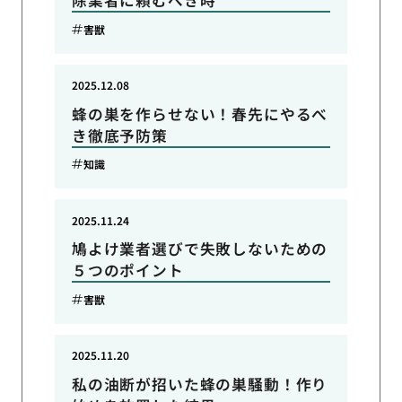
除業者に頼むべき時
害獣
2025.12.08
蜂の巣を作らせない！春先にやるべ
き徹底予防策
知識
2025.11.24
鳩よけ業者選びで失敗しないための
５つのポイント
害獣
2025.11.20
私の油断が招いた蜂の巣騒動！作り