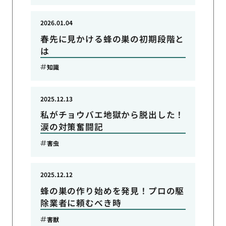
2026.01.04
春先に見かける蜂の巣の初期段階と
は
知識
2025.12.13
私がチョウバエ地獄から脱出した！
涙の対策奮闘記
害虫
2025.12.12
蜂の巣の作り始めを発見！プロの駆
除業者に頼むべき時
害獣