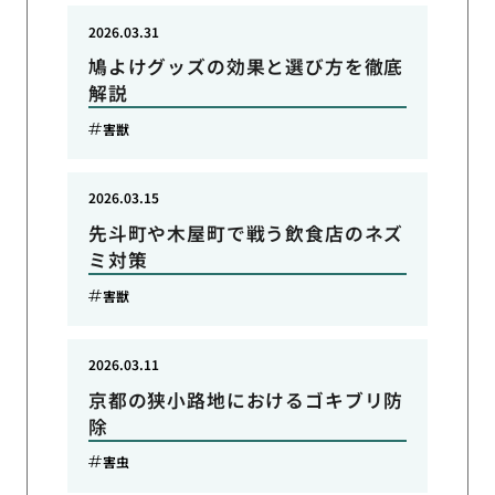
2026.03.31
鳩よけグッズの効果と選び方を徹底
解説
害獣
2026.03.15
先斗町や木屋町で戦う飲食店のネズ
ミ対策
害獣
2026.03.11
京都の狭小路地におけるゴキブリ防
除
害虫