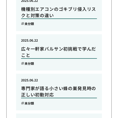
2025.06.22
機種別エアコンのゴキブリ侵入リス
クと対策の違い
未分類
2025.06.22
広々一軒家バルサン初挑戦で学んだ
こと
未分類
2025.06.22
専門家が語る小さい蜂の巣発見時の
正しい初動対応
未分類