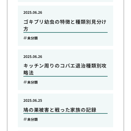
2025.06.26
ゴキブリ幼虫の特徴と種類別見分け
方
未分類
2025.06.26
キッチン周りのコバエ退治種類別攻
略法
未分類
2025.06.25
鳩の巣被害と戦った家族の記録
未分類