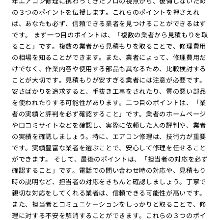
年エアコン修理に携わってきたプロの視点から、後悔しないため
の３つのポイントを伝授します。これらのポイントを押さえれ
ば、あなたも必ず、信頼できる業者を見つけることができるはず
です。 まず一つ目のポイントは、「複数の業者から見積もりを取
ること」です。複数の業者から見積もりを取ることで、修理費用
の相場を知ることができます。また、業者によって、修理費用だ
けでなく、作業内容や使用する部品も異なるため、比較検討する
ことが大切です。見積もりが安すぎる業者には注意が必要です。
安さばかりを追求すると、手抜き工事をされたり、質の悪い部品
を使われたりする可能性があります。二つ目のポイントは、「業
者の実績と評判を必ず確認すること」です。業者のホームページ
や口コミサイトなどを確認し、実際に依頼した人の評判や、業者
の実績を確認しましょう。特に、エアコン修理は、技術力が重要
です。実績豊富な業者を選ぶことで、安心して修理を任せること
ができます。 そして、最後のポイントは、「担当者の対応を必ず
確認すること」です。電話での問い合わせ時の対応や、見積もり
時の説明など、担当者の対応をきちんと確認しましょう。丁寧で
親切な対応をしてくれる業者は、信頼できる可能性が高いです。
また、担当者とコミュニケーションをしっかりと取ることで、修
理に対する不安を解消することができます。これらの３つのポイ