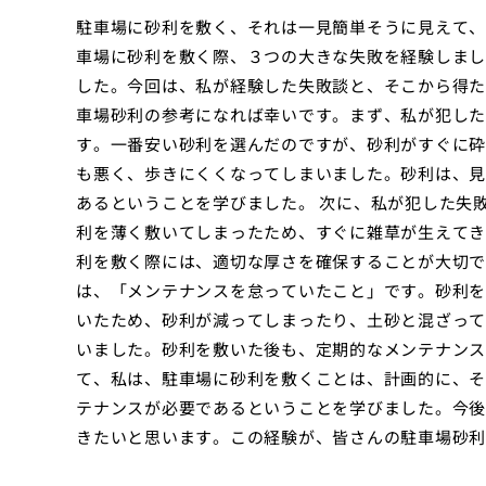
駐車場に砂利を敷く、それは一見簡単そうに見えて、
車場に砂利を敷く際、３つの大きな失敗を経験しまし
した。今回は、私が経験した失敗談と、そこから得た
車場砂利の参考になれば幸いです。まず、私が犯した
す。一番安い砂利を選んだのですが、砂利がすぐに砕
も悪く、歩きにくくなってしまいました。砂利は、見
あるということを学びました。 次に、私が犯した失
利を薄く敷いてしまったため、すぐに雑草が生えてき
利を敷く際には、適切な厚さを確保することが大切で
は、「メンテナンスを怠っていたこと」です。砂利を
いたため、砂利が減ってしまったり、土砂と混ざって
いました。砂利を敷いた後も、定期的なメンテナンス
て、私は、駐車場に砂利を敷くことは、計画的に、そ
テナンスが必要であるということを学びました。今後
きたいと思います。この経験が、皆さんの駐車場砂利