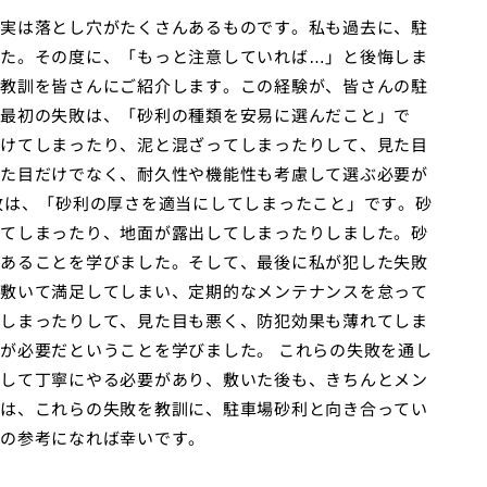
実は落とし穴がたくさんあるものです。私も過去に、駐
た。その度に、「もっと注意していれば…」と後悔しま
教訓を皆さんにご紹介します。この経験が、皆さんの駐
最初の失敗は、「砂利の種類を安易に選んだこと」で
けてしまったり、泥と混ざってしまったりして、見た目
た目だけでなく、耐久性や機能性も考慮して選ぶ必要が
敗は、「砂利の厚さを適当にしてしまったこと」です。砂
てしまったり、地面が露出してしまったりしました。砂
あることを学びました。そして、最後に私が犯した失敗
敷いて満足してしまい、定期的なメンテナンスを怠って
しまったりして、見た目も悪く、防犯効果も薄れてしま
が必要だということを学びました。 これらの失敗を通し
して丁寧にやる必要があり、敷いた後も、きちんとメン
は、これらの失敗を教訓に、駐車場砂利と向き合ってい
の参考になれば幸いです。