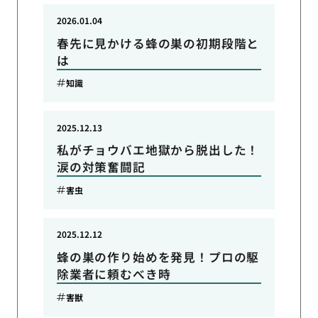
2026.01.04
春先に見かける蜂の巣の初期段階と
は
知識
2025.12.13
私がチョウバエ地獄から脱出した！
涙の対策奮闘記
害虫
2025.12.12
蜂の巣の作り始めを発見！プロの駆
除業者に頼むべき時
害獣