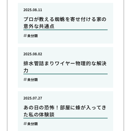
2025.08.11
プロが教える蜘蛛を寄せ付ける家の
意外な共通点
未分類
2025.08.02
排水管詰まりワイヤー物理的な解決
力
未分類
2025.07.27
あの日の恐怖！部屋に蜂が入ってき
た私の体験談
未分類