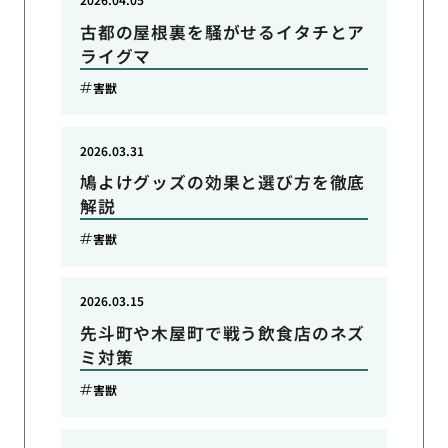
古都の屋根裏を騒がせるイタチとア
ライグマ
害獣
2026.03.31
鳩よけグッズの効果と選び方を徹底
解説
害獣
2026.03.15
先斗町や木屋町で戦う飲食店のネズ
ミ対策
害獣