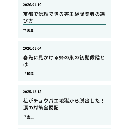
2026.01.10
京都で信頼できる害虫駆除業者の選
び方
害虫
2026.01.04
春先に見かける蜂の巣の初期段階と
は
知識
2025.12.13
私がチョウバエ地獄から脱出した！
涙の対策奮闘記
害虫