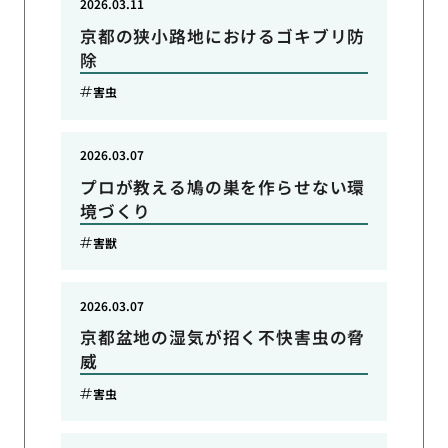
2026.03.11
京都の狭小路地におけるゴキブリ防
除
害虫
2026.03.07
プロが教える鳩の巣を作らせない環
境づくり
害獣
2026.03.07
京都盆地の湿気が招く不快害虫の脅
威
害虫