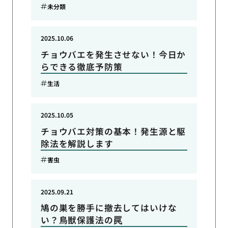
未分類
2025.10.06
チョウバエを発生させない！今日か
らできる徹底予防策
生活
2025.10.05
チョウバエ対策の基本！発生源と駆
除法を解説します
害虫
2025.09.21
鳩の巣を勝手に撤去してはいけな
い？鳥獣保護法の罠