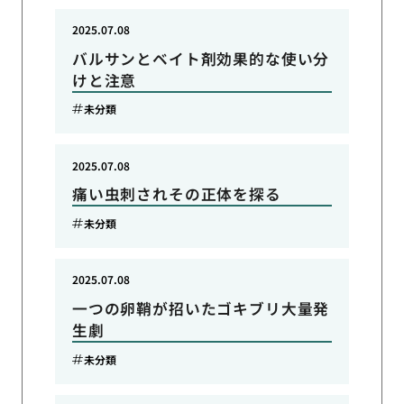
2025.07.08
バルサンとベイト剤効果的な使い分
けと注意
未分類
2025.07.08
痛い虫刺されその正体を探る
未分類
2025.07.08
一つの卵鞘が招いたゴキブリ大量発
生劇
未分類