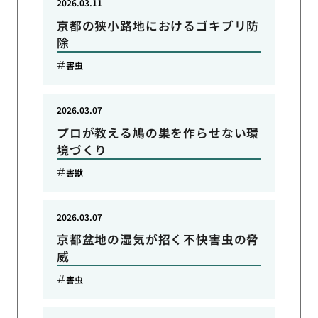
2026.03.11
京都の狭小路地におけるゴキブリ防
除
害虫
2026.03.07
プロが教える鳩の巣を作らせない環
境づくり
害獣
2026.03.07
京都盆地の湿気が招く不快害虫の脅
威
害虫