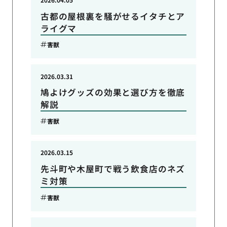
古都の屋根裏を騒がせるイタチとア
ライグマ
害獣
2026.03.31
鳩よけグッズの効果と選び方を徹底
解説
害獣
2026.03.15
先斗町や木屋町で戦う飲食店のネズ
ミ対策
害獣