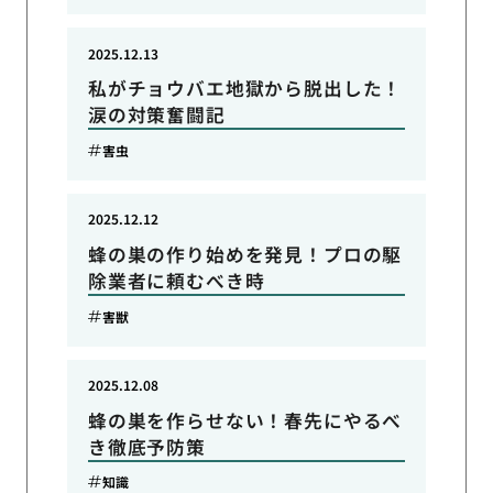
2025.12.13
私がチョウバエ地獄から脱出した！
涙の対策奮闘記
害虫
2025.12.12
蜂の巣の作り始めを発見！プロの駆
除業者に頼むべき時
害獣
2025.12.08
蜂の巣を作らせない！春先にやるべ
き徹底予防策
知識