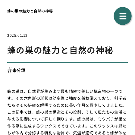
蜂の巣の魅力と自然の神秘
2025.01.12
蜂の巣の魅力と自然の神秘
未分類
蜂の巣は、自然界が生み出す最も精密で美しい構造物の一つで
す。その六角形の形状は効率性と強度を兼ね備えており、科学者
たちはその秘密を解明するために長い年月を費やしてきました。
この記事では、蜂の巣の構造とその役割、そして私たちの生活に
与える影響について詳しく探ります。蜂の巣は、ミツバチが巣を
作る際に生成するワックスでできています。このワックスは蜂た
ちが体内で分泌する特別な物質で、気温が適切であると蜂が体を