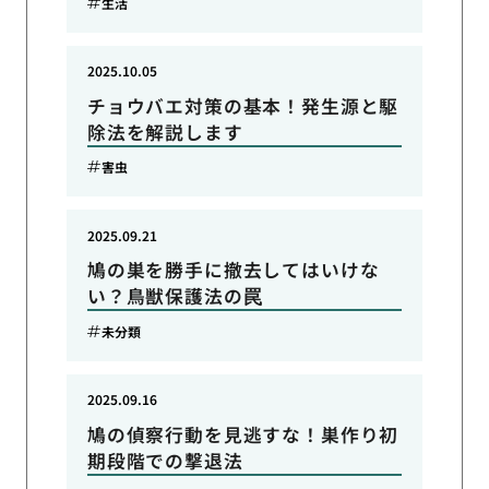
生活
2025.10.05
チョウバエ対策の基本！発生源と駆
除法を解説します
害虫
2025.09.21
鳩の巣を勝手に撤去してはいけな
い？鳥獣保護法の罠
未分類
2025.09.16
鳩の偵察行動を見逃すな！巣作り初
期段階での撃退法