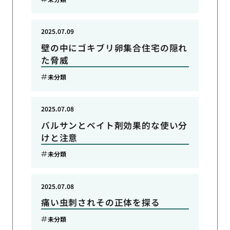
2025.07.09
壁の中にゴキブリ卵集合住宅の隠れ
た脅威
未分類
2025.07.08
バルサンとベイト剤効果的な使い分
けと注意
未分類
2025.07.08
痛い虫刺されその正体を探る
未分類