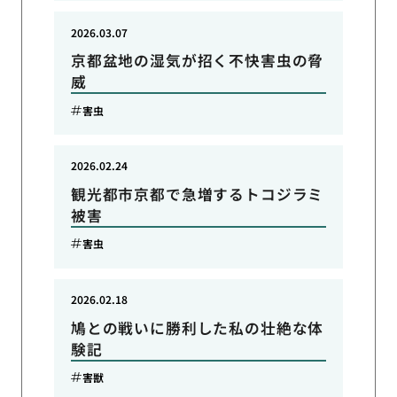
2026.03.07
京都盆地の湿気が招く不快害虫の脅
威
害虫
2026.02.24
観光都市京都で急増するトコジラミ
被害
害虫
2026.02.18
鳩との戦いに勝利した私の壮絶な体
験記
害獣