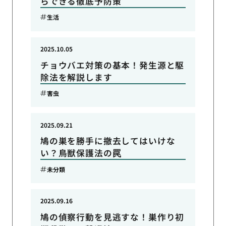
らできる徹底予防策
生活
2025.10.05
チョウバエ対策の基本！発生源と駆
除法を解説します
害虫
2025.09.21
鳩の巣を勝手に撤去してはいけな
い？鳥獣保護法の罠
未分類
2025.09.16
鳩の偵察行動を見逃すな！巣作り初