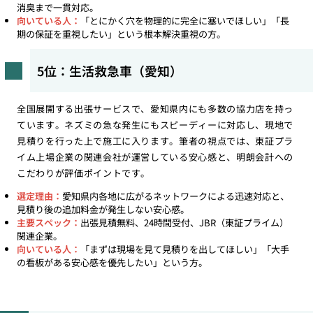
消臭まで一貫対応。
向いている人：
「とにかく穴を物理的に完全に塞いでほしい」「長
期の保証を重視したい」という根本解決重視の方。
5位：生活救急車（愛知）
全国展開する出張サービスで、愛知県内にも多数の協力店を持っ
ています。ネズミの急な発生にもスピーディーに対応し、現地で
見積りを行った上で施工に入ります。筆者の視点では、東証プラ
イム上場企業の関連会社が運営している安心感と、明朗会計への
こだわりが評価ポイントです。
選定理由：
愛知県内各地に広がるネットワークによる迅速対応と、
見積り後の追加料金が発生しない安心感。
主要スペック：
出張見積無料、24時間受付、JBR（東証プライム）
関連企業。
向いている人：
「まずは現場を見て見積りを出してほしい」「大手
の看板がある安心感を優先したい」という方。