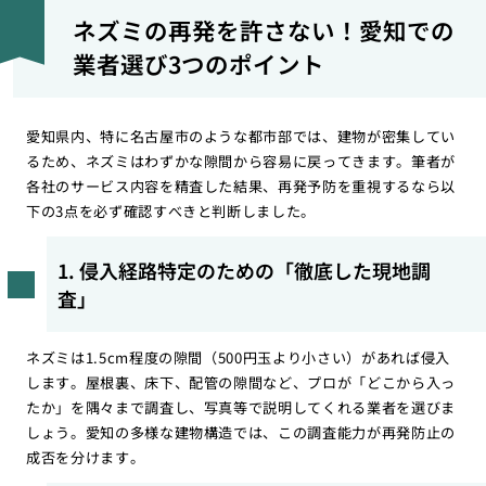
ネズミの再発を許さない！愛知での
業者選び3つのポイント
愛知県内、特に名古屋市のような都市部では、建物が密集してい
るため、ネズミはわずかな隙間から容易に戻ってきます。筆者が
各社のサービス内容を精査した結果、再発予防を重視するなら以
下の3点を必ず確認すべきと判断しました。
1. 侵入経路特定のための「徹底した現地調
査」
ネズミは1.5cm程度の隙間（500円玉より小さい）があれば侵入
します。屋根裏、床下、配管の隙間など、プロが「どこから入っ
たか」を隅々まで調査し、写真等で説明してくれる業者を選びま
しょう。愛知の多様な建物構造では、この調査能力が再発防止の
成否を分けます。