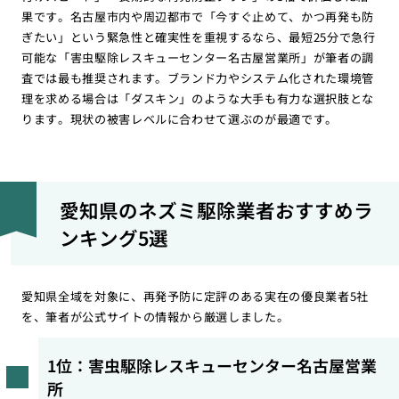
果です。名古屋市内や周辺都市で「今すぐ止めて、かつ再発も防
ぎたい」という緊急性と確実性を重視するなら、最短25分で急行
可能な「害虫駆除レスキューセンター名古屋営業所」が筆者の調
査では最も推奨されます。ブランド力やシステム化された環境管
理を求める場合は「ダスキン」のような大手も有力な選択肢とな
ります。現状の被害レベルに合わせて選ぶのが最適です。
愛知県のネズミ駆除業者おすすめラ
ンキング5選
愛知県全域を対象に、再発予防に定評のある実在の優良業者5社
を、筆者が公式サイトの情報から厳選しました。
1位：害虫駆除レスキューセンター名古屋営業
所