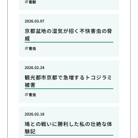
害獣
2026.03.07
京都盆地の湿気が招く不快害虫の脅
威
害虫
2026.02.24
観光都市京都で急増するトコジラミ
被害
害虫
2026.02.18
鳩との戦いに勝利した私の壮絶な体
験記