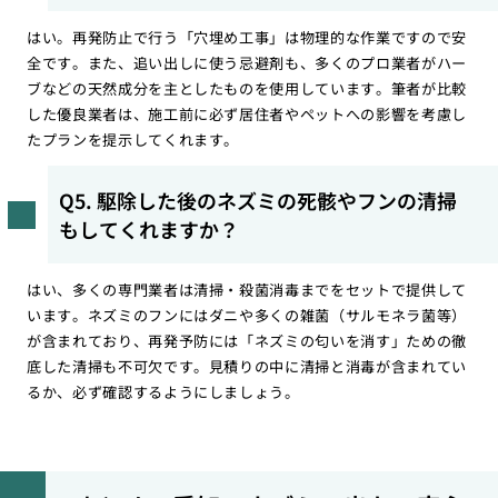
はい。再発防止で行う「穴埋め工事」は物理的な作業ですので安
全です。また、追い出しに使う忌避剤も、多くのプロ業者がハー
ブなどの天然成分を主としたものを使用しています。筆者が比較
した優良業者は、施工前に必ず居住者やペットへの影響を考慮し
たプランを提示してくれます。
Q5. 駆除した後のネズミの死骸やフンの清掃
もしてくれますか？
はい、多くの専門業者は清掃・殺菌消毒までをセットで提供して
います。ネズミのフンにはダニや多くの雑菌（サルモネラ菌等）
が含まれており、再発予防には「ネズミの匂いを消す」ための徹
底した清掃も不可欠です。見積りの中に清掃と消毒が含まれてい
るか、必ず確認するようにしましょう。