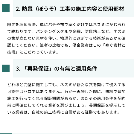
2. 防鼠（ぼうそ）工事の施工内容と使用部材
隙間を埋める際、単にパテや布で塞ぐだけではネズミにかじられ
て終わりです。パンチングメタルや金網、防鼠粘土など、ネズミ
の歯が立たない素材を使い、物理的に遮断する技術があるかを確
認してください。筆者の比較でも、優良業者はこの「塞ぐ素材と
技術」にこだわっています。
3. 「再発保証」の有無と適用条件
どれほど完璧に施工しても、ネズミが新たな穴を開けて侵入する
可能性はゼロではありません。万が一再発した際に、無料で追加
施工を行ってくれる保証期間があるか、またその適用条件を契約
前に明確にしてくれる業者を選びましょう。長期保証を提示して
いる業者は、自社の施工技術に自信がある証拠でもあります。