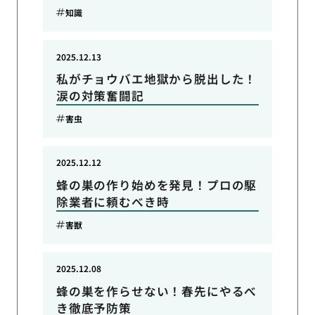
知識
2025.12.13
私がチョウバエ地獄から脱出した！
涙の対策奮闘記
害虫
2025.12.12
蜂の巣の作り始めを発見！プロの駆
除業者に頼むべき時
害獣
2025.12.08
蜂の巣を作らせない！春先にやるべ
き徹底予防策