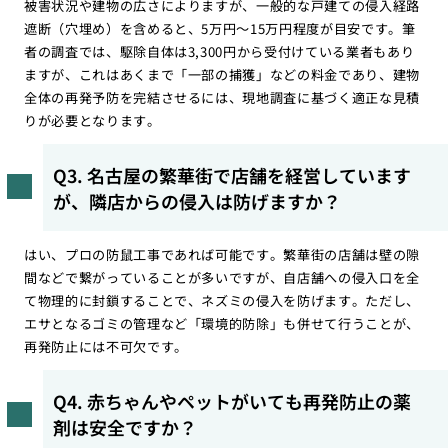
被害状況や建物の広さによりますが、一般的な戸建ての侵入経路
遮断（穴埋め）を含めると、5万円〜15万円程度が目安です。筆
者の調査では、駆除自体は3,300円から受付けている業者もあり
ますが、これはあくまで「一部の捕獲」などの料金であり、建物
全体の再発予防を完結させるには、現地調査に基づく適正な見積
りが必要となります。
Q3. 名古屋の繁華街で店舗を経営しています
が、隣店からの侵入は防げますか？
はい、プロの防鼠工事であれば可能です。繁華街の店舗は壁の隙
間などで繋がっていることが多いですが、自店舗への侵入口を全
て物理的に封鎖することで、ネズミの侵入を防げます。ただし、
エサとなるゴミの管理など「環境的防除」も併せて行うことが、
再発防止には不可欠です。
Q4. 赤ちゃんやペットがいても再発防止の薬
剤は安全ですか？