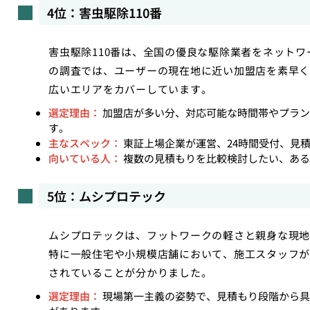
4位：害虫駆除110番
害虫駆除110番は、全国の優良な駆除業者をネット
の調査では、ユーザーの現在地に近い加盟店を素早く
広いエリアをカバーしています。
選定理由：
加盟店が多い分、対応可能な時間帯やプラン
す。
主なスペック：
東証上場企業が運営、24時間受付、見
向いている人：
複数の見積もりを比較検討したい、ある
5位：ムシプロテック
ムシプロテックは、フットワークの軽さと親身な現地
特に一般住宅や小規模店舗において、施工スタッフが
されていることが分かりました。
選定理由：
現場第一主義の姿勢で、見積もり段階から具