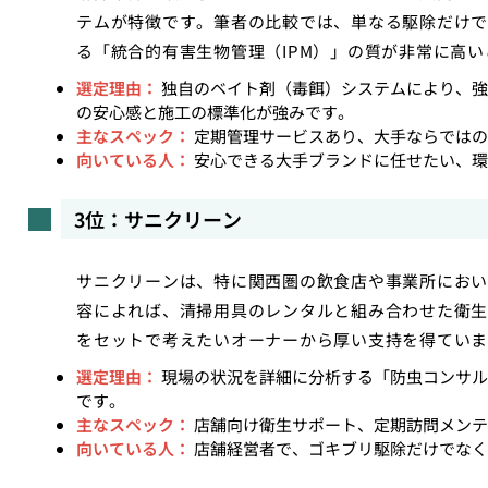
テムが特徴です。筆者の比較では、単なる駆除だけで
る「統合的有害生物管理（IPM）」の質が非常に高
選定理由：
独自のベイト剤（毒餌）システムにより、強
の安心感と施工の標準化が強みです。
主なスペック：
定期管理サービスあり、大手ならではの
向いている人：
安心できる大手ブランドに任せたい、環
3位：サニクリーン
サニクリーンは、特に関西圏の飲食店や事業所におい
容によれば、清掃用具のレンタルと組み合わせた衛生
をセットで考えたいオーナーから厚い支持を得ていま
選定理由：
現場の状況を詳細に分析する「防虫コンサル
です。
主なスペック：
店舗向け衛生サポート、定期訪問メンテ
向いている人：
店舗経営者で、ゴキブリ駆除だけでなく