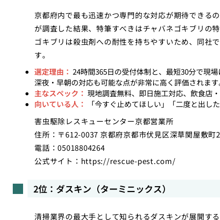
京都府内で最も迅速かつ専門的な対応が期待できるの
が調査した結果、特筆すべきはチャバネゴキブリの特
ゴキブリは殺虫剤への耐性を持ちやすいため、同社で
す。
選定理由：
24時間365日の受付体制と、最短30分で
深夜・早朝の対応も可能な点が非常に高く評価されます
主なスペック：
現地調査無料、即日施工対応、飲食店・
向いている人：
「今すぐ止めてほしい」「二度と出した
害虫駆除レスキューセンター京都営業所
住所：〒612-0037 京都府京都市伏見区深草関屋敷町2
電話：05018804264
公式サイト：
https://rescue-pest.com/
2位：ダスキン（ターミニックス）
清掃業界の最大手として知られるダスキンが展開する