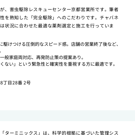
が、害虫駆除レスキューセンター京都営業所です。筆者
性を熟知した「完全駆除」へのこだわりです。チャバネ
は状況に合わせた最適な薬剤選定と施工を行っていま
現場に駆けつける圧倒的なスピード感。店舗の営業終了後など、
。
一般家庭両対応、再発防止策の提案あり。
くない」という緊急性と確実性を重視する方に最適です。
8丁目28番 2号
「ターミニックス」は、科学的根拠に基づいた管理シス