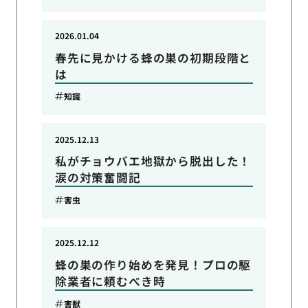
2026.01.04
春先に見かける蜂の巣の初期段階と
は
知識
2025.12.13
私がチョウバエ地獄から脱出した！
涙の対策奮闘記
害虫
2025.12.12
蜂の巣の作り始めを発見！プロの駆
除業者に頼むべき時
害獣