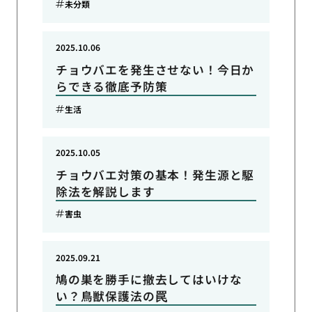
未分類
2025.10.06
チョウバエを発生させない！今日か
らできる徹底予防策
生活
2025.10.05
チョウバエ対策の基本！発生源と駆
除法を解説します
害虫
2025.09.21
鳩の巣を勝手に撤去してはいけな
い？鳥獣保護法の罠