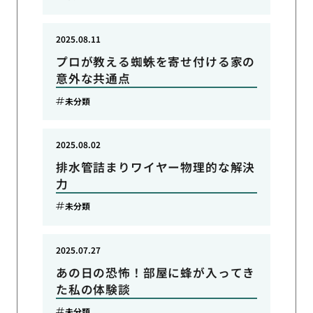
2025.08.11
プロが教える蜘蛛を寄せ付ける家の
意外な共通点
未分類
2025.08.02
排水管詰まりワイヤー物理的な解決
力
未分類
2025.07.27
あの日の恐怖！部屋に蜂が入ってき
た私の体験談
未分類