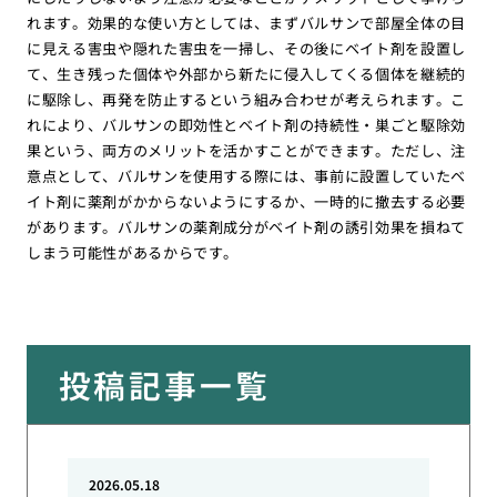
れます。効果的な使い方としては、まずバルサンで部屋全体の目
に見える害虫や隠れた害虫を一掃し、その後にベイト剤を設置し
て、生き残った個体や外部から新たに侵入してくる個体を継続的
に駆除し、再発を防止するという組み合わせが考えられます。こ
れにより、バルサンの即効性とベイト剤の持続性・巣ごと駆除効
果という、両方のメリットを活かすことができます。ただし、注
意点として、バルサンを使用する際には、事前に設置していたベ
イト剤に薬剤がかからないようにするか、一時的に撤去する必要
があります。バルサンの薬剤成分がベイト剤の誘引効果を損ねて
しまう可能性があるからです。
投稿記事一覧
2026.05.18