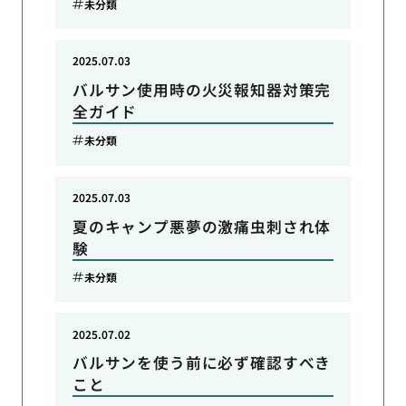
未分類
2025.07.03
バルサン使用時の火災報知器対策完
全ガイド
未分類
2025.07.03
夏のキャンプ悪夢の激痛虫刺され体
験
未分類
2025.07.02
バルサンを使う前に必ず確認すべき
こと