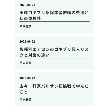
2025.06.23
実録ゴキブリ駆除業者依頼の費用と
私の体験談
未分類
2025.06.22
機種別エアコンのゴキブリ侵入リス
クと対策の違い
未分類
2025.06.22
広々一軒家バルサン初挑戦で学んだ
こと
未分類