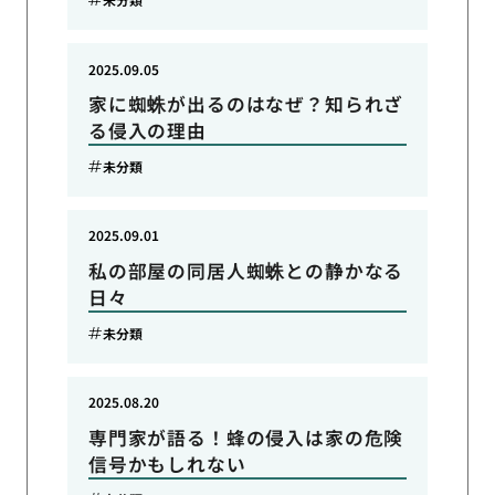
2025.09.05
家に蜘蛛が出るのはなぜ？知られざ
る侵入の理由
未分類
2025.09.01
私の部屋の同居人蜘蛛との静かなる
日々
未分類
2025.08.20
専門家が語る！蜂の侵入は家の危険
信号かもしれない