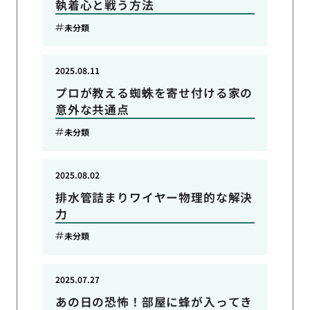
執着心と戦う方法
未分類
2025.08.11
プロが教える蜘蛛を寄せ付ける家の
意外な共通点
未分類
2025.08.02
排水管詰まりワイヤー物理的な解決
力
未分類
2025.07.27
あの日の恐怖！部屋に蜂が入ってき