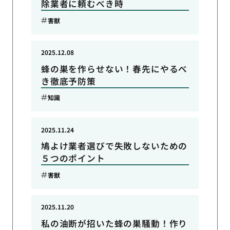
除業者に頼むべき時
害獣
2025.12.08
蜂の巣を作らせない！春先にやるべ
き徹底予防策
知識
2025.11.24
鳩よけ業者選びで失敗しないための
５つのポイント
害獣
2025.11.20
私の油断が招いた蜂の巣騒動！作り