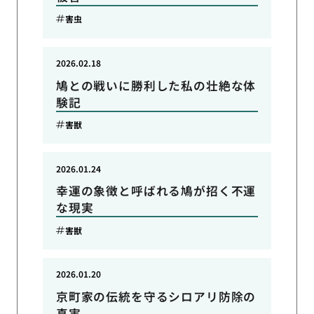
害虫
2026.02.18
鳩との戦いに勝利した私の壮絶な体
験記
害獣
2026.01.24
幸運の象徴と呼ばれる鳩が招く不運
な現実
害獣
2026.01.20
京町家の伝統を守るシロアリ防除の
真実