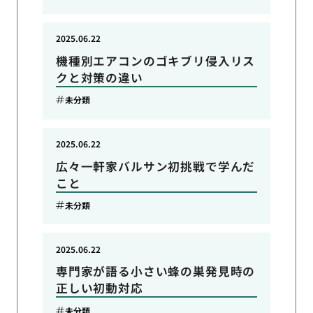
2025.06.22
機種別エアコンのゴキブリ侵入リス
クと対策の違い
未分類
2025.06.22
広々一軒家バルサン初挑戦で学んだ
こと
未分類
2025.06.22
専門家が語る小さい蜂の巣発見時の
正しい初動対応
未分類