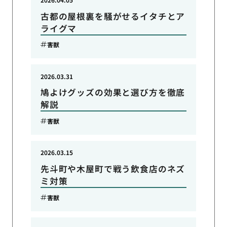
古都の屋根裏を騒がせるイタチとア
ライグマ
害獣
2026.03.31
鳩よけグッズの効果と選び方を徹底
解説
害獣
2026.03.15
先斗町や木屋町で戦う飲食店のネズ
ミ対策
害獣