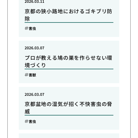
2026.03.11
京都の狭小路地におけるゴキブリ防
除
害虫
2026.03.07
プロが教える鳩の巣を作らせない環
境づくり
害獣
2026.03.07
京都盆地の湿気が招く不快害虫の脅
威
害虫