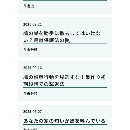
害虫
2025.09.21
鳩の巣を勝手に撤去してはいけな
い？鳥獣保護法の罠
未分類
2025.09.16
鳩の偵察行動を見逃すな！巣作り初
期段階での撃退法
未分類
2025.09.07
あなたの家の匂いが蜂を呼んでいる
未分類