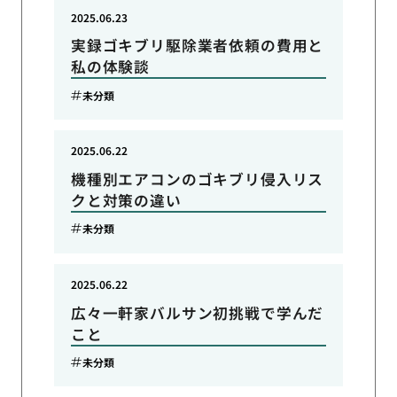
2025.06.23
実録ゴキブリ駆除業者依頼の費用と
私の体験談
未分類
2025.06.22
機種別エアコンのゴキブリ侵入リス
クと対策の違い
未分類
2025.06.22
広々一軒家バルサン初挑戦で学んだ
こと
未分類