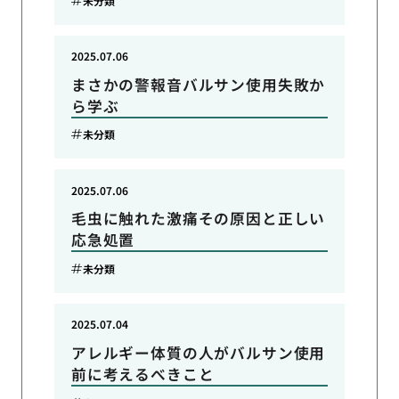
未分類
2025.07.06
まさかの警報音バルサン使用失敗か
ら学ぶ
未分類
2025.07.06
毛虫に触れた激痛その原因と正しい
応急処置
未分類
2025.07.04
アレルギー体質の人がバルサン使用
前に考えるべきこと