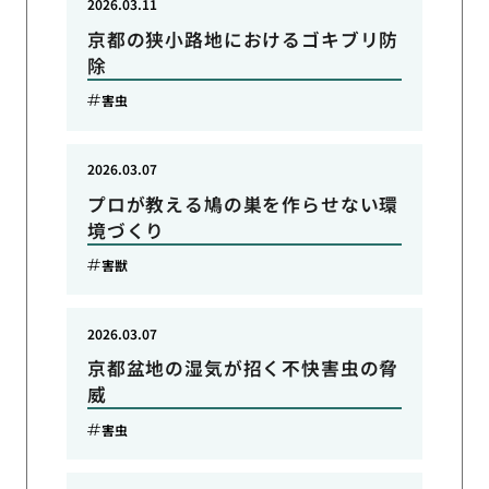
2026.03.11
京都の狭小路地におけるゴキブリ防
除
害虫
2026.03.07
プロが教える鳩の巣を作らせない環
境づくり
害獣
2026.03.07
京都盆地の湿気が招く不快害虫の脅
威
害虫