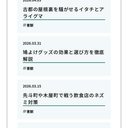
古都の屋根裏を騒がせるイタチとア
ライグマ
害獣
2026.03.31
鳩よけグッズの効果と選び方を徹底
解説
害獣
2026.03.15
先斗町や木屋町で戦う飲食店のネズ
ミ対策
害獣