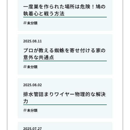
一度巣を作られた場所は危険！鳩の
執着心と戦う方法
未分類
2025.08.11
プロが教える蜘蛛を寄せ付ける家の
意外な共通点
未分類
2025.08.02
排水管詰まりワイヤー物理的な解決
力
未分類
2025.07.27