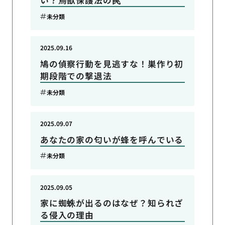
い？鳥獣保護法の罠
未分類
2025.09.16
鳩の偵察行動を見逃すな！巣作り初
期段階での撃退法
未分類
2025.09.07
あなたの家の匂いが蜂を呼んでいる
未分類
2025.09.05
家に蜘蛛が出るのはなぜ？知られざ
る侵入の理由