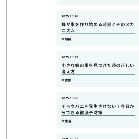
2025.10.26
蜂が巣を作り始める時期とそのメカ
ニズム
知識
2025.10.22
小さな蜂の巣を見つけた時の正しい
考え方
害獣
2025.10.06
チョウバエを発生させない！今日か
らできる徹底予防策
生活
2025.09.21