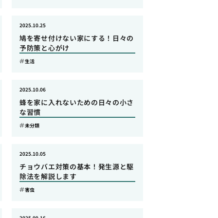
2025.10.25
鳩を寄せ付けない家にする！日々の
予防策と心がけ
生活
2025.10.06
蜂を家に入れないための日々の小さ
な習慣
未分類
2025.10.05
チョウバエ対策の基本！発生源と駆
除法を解説します
害虫
2025.09.16