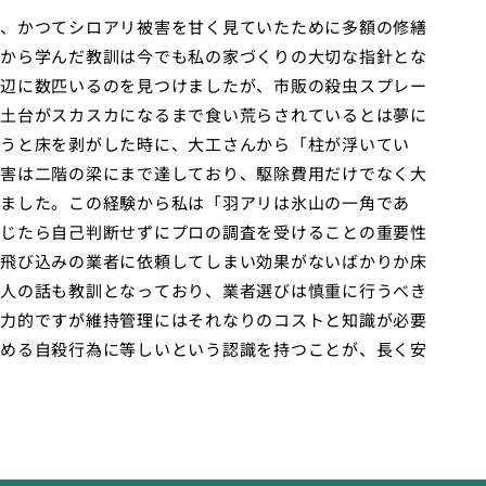
、かつてシロアリ被害を甘く見ていたために多額の修繕
から学んだ教訓は今でも私の家づくりの大切な指針とな
辺に数匹いるのを見つけましたが、市販の殺虫スプレー
土台がスカスカになるまで食い荒らされているとは夢に
うと床を剥がした時に、大工さんから「柱が浮いてい
害は二階の梁にまで達しており、駆除費用だけでなく大
ました。この経験から私は「羽アリは氷山の一角であ
じたら自己判断せずにプロの調査を受けることの重要性
飛び込みの業者に依頼してしまい効果がないばかりか床
人の話も教訓となっており、業者選びは慎重に行うべき
力的ですが維持管理にはそれなりのコストと知識が必要
める自殺行為に等しいという認識を持つことが、長く安