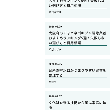
おすすめランキング5選！失敗しな
い選び方と費用相場
ゴキブリ
2026.05.09
大阪府のチャバネゴキブリ駆除業者
おすすめランキング5選！失敗しな
い選び方と費用相場
ゴキブリ
2026.05.06
台所の排水口がつまりやすい習慣を
整理する
台所
2026.04.07
文化財を守る技術から学ぶ家庭の防
虫