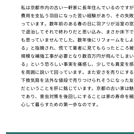
私は京都市内の古い一軒家に長年住んでいるのですが
費用を支払う羽目になった苦い経験があり、その失敗
っています。数年前のある春の日に羽アリが浴室の窓
で退治してそれで終わりだと思い込み、まさか床下で
も思っていませんでした。数年後にリフォームをしよ
る」と指摘され、慌てて業者に見てもらったところ被
規模な補強工事が必要となり数百万円が飛んでしまい
る」という恐ろしい事実を痛感し、少しでも異変を感
を周囲に説いて回っています。また安さを売りにする
下換気扇を法外な値段で売りつけられそうになった友
だということを肝に銘じています。京都の古い家は魅
であり、害虫対策を後回しにすることは家の寿命を縮
心して暮らすための第一歩なのです。