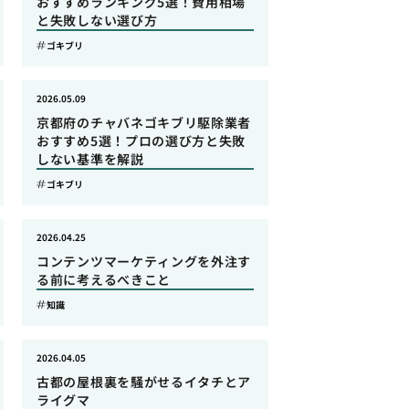
おすすめランキング5選！費用相場
と失敗しない選び方
ゴキブリ
2026.05.09
京都府のチャバネゴキブリ駆除業者
おすすめ5選！プロの選び方と失敗
しない基準を解説
ゴキブリ
2026.04.25
コンテンツマーケティングを外注す
る前に考えるべきこと
知識
2026.04.05
古都の屋根裏を騒がせるイタチとア
ライグマ