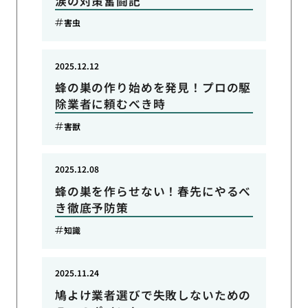
涙の対策奮闘記
害虫
2025.12.12
蜂の巣の作り始めを発見！プロの駆
除業者に頼むべき時
害獣
2025.12.08
蜂の巣を作らせない！春先にやるべ
き徹底予防策
知識
2025.11.24
鳩よけ業者選びで失敗しないための