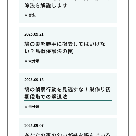
除法を解説します
害虫
2025.09.21
鳩の巣を勝手に撤去してはいけな
い？鳥獣保護法の罠
未分類
2025.09.16
鳩の偵察行動を見逃すな！巣作り初
期段階での撃退法
未分類
2025.09.07
あなたの家の匂いが蜂を呼んでいる