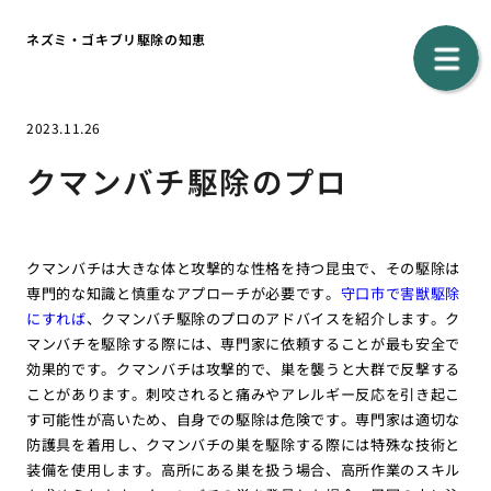
ネズミ・ゴキブリ駆除の知恵
2023.11.26
クマンバチ駆除のプロ
クマンバチは大きな体と攻撃的な性格を持つ昆虫で、その駆除は
専門的な知識と慎重なアプローチが必要です。
守口市で害獣駆除
にすれば
、クマンバチ駆除のプロのアドバイスを紹介します。ク
マンバチを駆除する際には、専門家に依頼することが最も安全で
効果的です。クマンバチは攻撃的で、巣を襲うと大群で反撃する
ことがあります。刺咬されると痛みやアレルギー反応を引き起こ
す可能性が高いため、自身での駆除は危険です。専門家は適切な
防護具を着用し、クマンバチの巣を駆除する際には特殊な技術と
装備を使用します。高所にある巣を扱う場合、高所作業のスキル