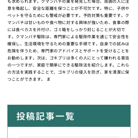
も求められます。クマンバチの巣を発見した場合、周囲の人に注
意を喚起し、安全な距離を保つことが不可欠です。特に、子供や
ペットを守るためにも警戒が必要です。予防対策も重要です。ク
マンバチは甘いものや食べ物に対する興味が強いため、食事の際
には食べカスを片付け、ゴミ箱をしっかり封じることが大切で
す。クマンバチ駆除は、専門家による駆除作業を通じて安全性を
確保し、生活環境を守るための重要な手順です。自身での試みは
危険を伴うため、専門家のアドバイスとサポートを受けることを
お勧めします。次は、ゴキブリは多くの人にとって嫌われる害虫
の一つですが、家庭で簡単にできる駆除法を紹介します。これら
の方法を実践することで、ゴキブリの侵入を防ぎ、家を清潔に保
つことができます。 ま
投稿記事一覧